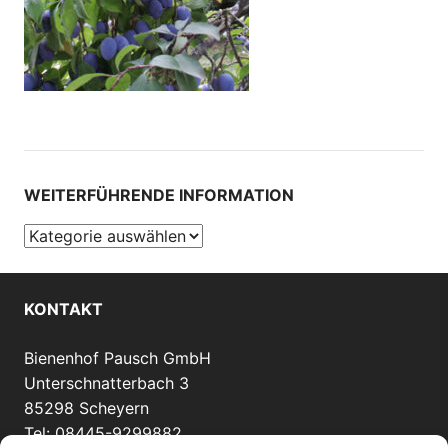
WEITERFÜHRENDE INFORMATION
Weiterführende
Information
KONTAKT
Bienenhof Pausch GmbH
Unterschnatterbach 3
85298 Scheyern
Tel: 08445-9299882