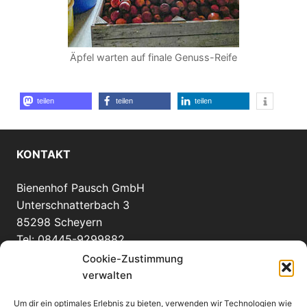
Äpfel warten auf finale Genuss-Reife
teilen
teilen
teilen
KONTAKT
Bienenhof Pausch GmbH
Unterschnatterbach 3
85298 Scheyern
Tel: 08445-9299882
info(at)bienenhof-pausch.de
Cookie-Zustimmung
verwalten
Um dir ein optimales Erlebnis zu bieten, verwenden wir Technologien wie