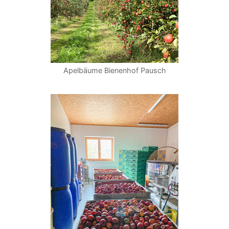
Apelbäume Bienenhof Pausch