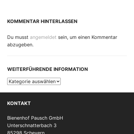
KOMMENTAR HINTERLASSEN
Du musst
angemeldet
sein, um einen Kommentar
abzugeben.
WEITERFÜHRENDE INFORMATION
Weiterführende
Information
KONTAKT
Bienenhof Pausch GmbH
Unterschnatterbach 3
85298 Scheyern