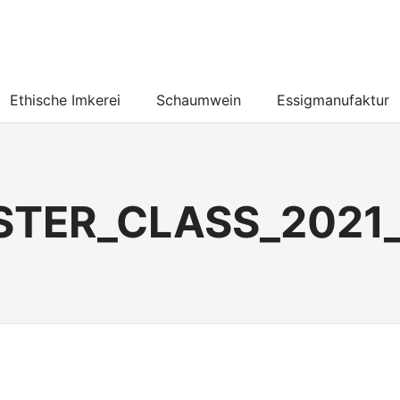
Ethische Imkerei
Schaumwein
Essigmanufaktur
TER_CLASS_2021