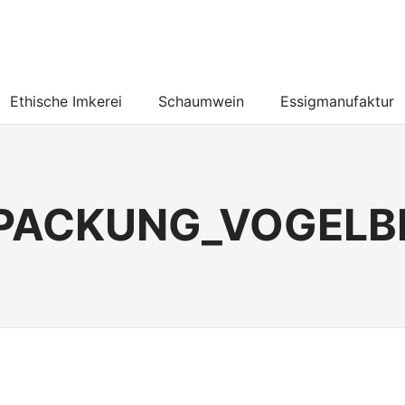
Ethische Imkerei
Schaumwein
Essigmanufaktur
PACKUNG_VOGELB