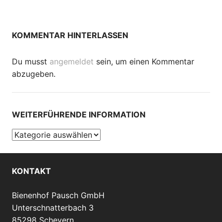
KOMMENTAR HINTERLASSEN
Du musst
angemeldet
sein, um einen Kommentar
abzugeben.
WEITERFÜHRENDE INFORMATION
Weiterführende
Information
KONTAKT
Bienenhof Pausch GmbH
Unterschnatterbach 3
85298 Scheyern