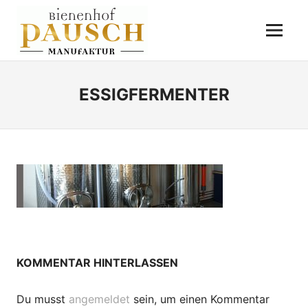
Zum
BIENENHOF
Inhalt
Menü
springen
PAUSCH
Destillerie
–
Imkerei
ESSIGFERMENTER
–
Essigmanufaktur
KOMMENTAR HINTERLASSEN
Du musst
angemeldet
sein, um einen Kommentar