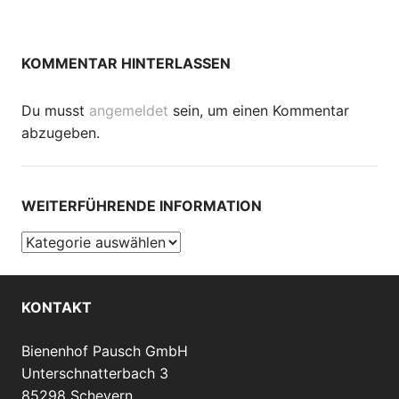
KOMMENTAR HINTERLASSEN
Du musst
angemeldet
sein, um einen Kommentar
abzugeben.
WEITERFÜHRENDE INFORMATION
Weiterführende
Information
KONTAKT
Bienenhof Pausch GmbH
Unterschnatterbach 3
85298 Scheyern